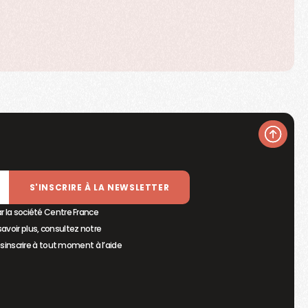
S'INSCRIRE À LA NEWSLETTER
r la société Centre France
avoir plus, consultez notre
sinscrire à tout moment à l’aide