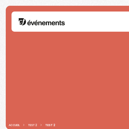
ACCUEIL
TEST 2
TEST 2