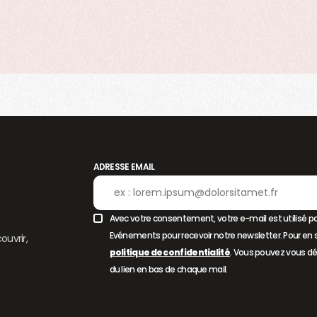
ADRESSE EMAIL
Avec votre consentement, votre e-mail est utilisé pa
Evénements pour recevoir notre newsletter. Pour en s
ouvrir,
politique de confidentialité
. Vous pouvez vous dé
du lien en bas de chaque mail.