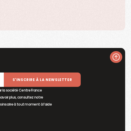
S'INSCRIRE À LA NEWSLETTER
r la société Centre France
avoir plus, consultez notre
sinscrire à tout moment à l’aide