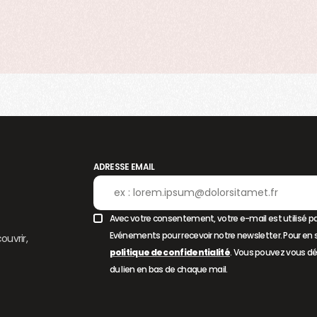
ADRESSE EMAIL
Avec votre consentement, votre e-mail est utilisé pa
Evénements pour recevoir notre newsletter. Pour en s
ouvrir,
politique de confidentialité
. Vous pouvez vous dé
du lien en bas de chaque mail.