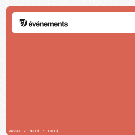
ACCUEIL
TEST 4
TEST 4